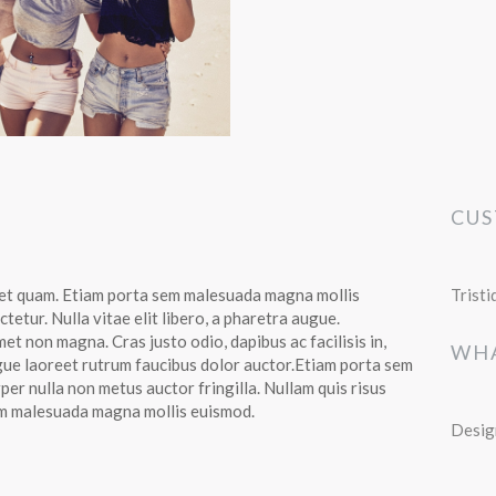
CU
 eget quam. Etiam porta sem malesuada magna mollis
Tristi
etur. Nulla vitae elit libero, a pharetra augue.
et non magna. Cras justo odio, dapibus ac facilisis in,
WHA
gue laoreet rutrum faucibus dolor auctor.Etiam porta sem
r nulla non metus auctor fringilla. Nullam quis risus
sem malesuada magna mollis euismod.
Desig