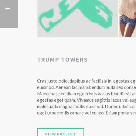
TRUMP TOWERS
Cras justo odio, dapibus ac facilisis in, egestas
euismod. Aenean lacinia bibendum nulla sed consect
Maecenas sed diam eget risus varius blandit sit am
egestas eget quam. Vivamus sagittis lacus vel au
malesuada magna mollis euismod. Donec ullamcorpe
eget urna mollis ornare vel eu leo. Etiam porta 
VIEW PROJECT